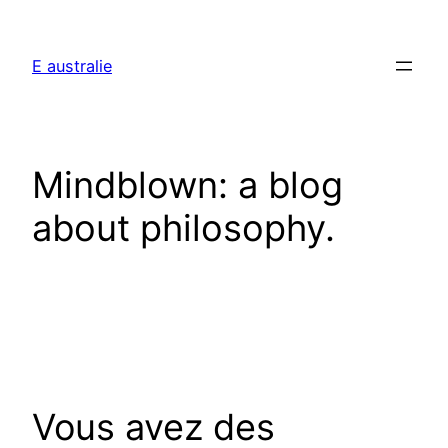
Aller
au
E australie
contenu
Mindblown: a blog
about philosophy.
Vous avez des